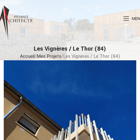
ME
Les Vignères / Le Thor (84)
Accueil
Mes Projets
Les Vignères / Le Thor (84)